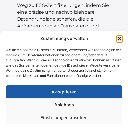
Weg zu ESG-Zertifizierungen, indem Sie
eine präzise und nachvollziehbare
Datengrundlage schaffen, die die
Anforderungen an Transparenz und
Nachvollziehbarkeit erfüllt.
Zustimmung verwalten
Wir erfassen Bestände präzise und
Um dir ein optimales Erlebnis zu bieten, verwenden wir Technologien wie
identifizieren Potenziale, um ESG-
Cookies, um Geräteinformationen zu speichern und/oder darauf
Kennzahlen, Immobilienattraktivität und
zuzugreifen. Wenn du diesen Technologien zustimmst, können wir Daten
Wert nachhaltig zu steigern.
wie das Surfverhalten oder eindeutige IDs auf dieser Website verarbeiten.
Wenn du deine Zustimmung nicht erteilst oder zurückziehst, können
bestimmte Merkmale und Funktionen beeinträchtigt werden.
Akzeptieren
Ablehnen
Einstellungen ansehen