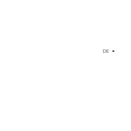
DE
EN