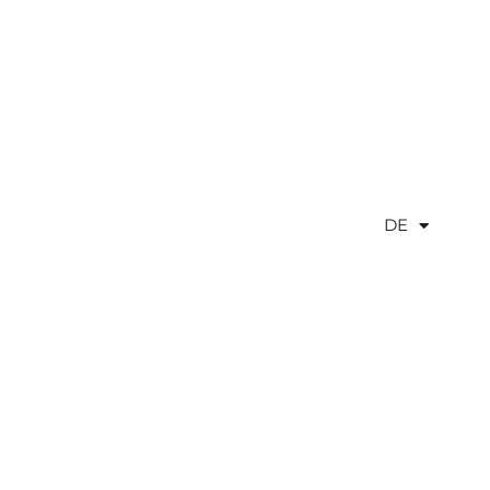
DE
EN