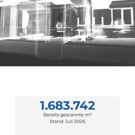
1.683.742
Bereits gescannte m²
Stand: Juli 2026