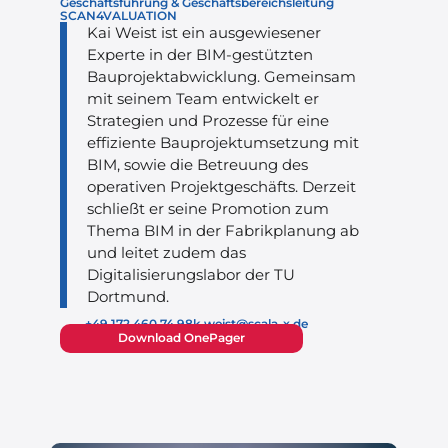
Geschäftsführung & Geschäftsbereichsleitung
SCAN4VALUATION
Kai Weist ist ein ausgewiesener
Experte in der BIM-gestützten
Bauprojektabwicklung. Gemeinsam
mit seinem Team entwickelt er
Strategien und Prozesse für eine
effiziente Bauprojektumsetzung mit
BIM, sowie die Betreuung des
operativen Projektgeschäfts. Derzeit
schließt er seine Promotion zum
Thema BIM in der Fabrikplanung ab
und leitet zudem das
Digitalisierungslabor der TU
Dortmund.
+49 172 460 74 98
k.weist@scala-x.de
Download OnePager