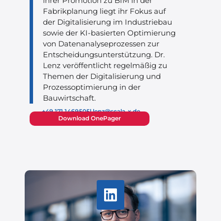
ihrer Promotion zu BIM in der
Fabrikplanung liegt ihr Fokus auf
der Digitalisierung im Industriebau
sowie der KI-basierten Optimierung
von Datenanalyseprozessen zur
Entscheidungsunterstützung. Dr.
Lenz veröffentlicht regelmäßig zu
Themen der Digitalisierung und
Prozessoptimierung in der
Bauwirtschaft.
+49 171 1469505
l.lenz@scala-x.de
Download OnePager