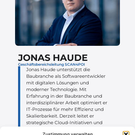
JONAS HAUDE
Geschäftsbereichsleitung SCAN4POI
Jonas Haude unterstützt die
Baubranche als Softwareentwickler
mit digitalen Lösungen und
moderner Technologie. Mit
Erfahrung in der Baubranche und
interdisziplinärer Arbeit optimiert er
IT-Prozesse für mehr Effizienz und
Skalierbarkeit. Derzeit leitet er
strategische Cloud-Initiativen und
interne IT-Lösungen, um die
Zustimmung verwalten