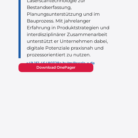
Laserscantechnologie zur
Bestandserfassung,
Planungsunterstützung und im
Bauprozess. Mit jahrelanger
Erfahrung in Produktstrategien und
interdisziplinärer Zusammenarbeit
unterstützt er Unternehmen dabei,
digitale Potenziale praxisnah und
prozessorientiert zu nutzen.
+49 151 46480328
a.hulm@scala-x.de
Download OnePager